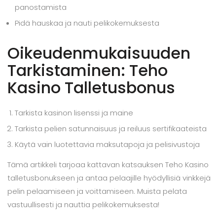
panostamista
Pidä hauskaa ja nauti pelikokemuksesta
Oikeudenmukaisuuden
Tarkistaminen: Teho
Kasino Talletusbonus
Tarkista kasinon lisenssi ja maine
Tarkista pelien satunnaisuus ja reiluus sertifikaateista
Käytä vain luotettavia maksutapoja ja pelisivustoja
Tämä artikkeli tarjoaa kattavan katsauksen Teho Kasino
talletusbonukseen ja antaa pelaajille hyödyllisiä vinkkejä
pelin pelaamiseen ja voittamiseen. Muista pelata
vastuullisesti ja nauttia pelikokemuksesta!