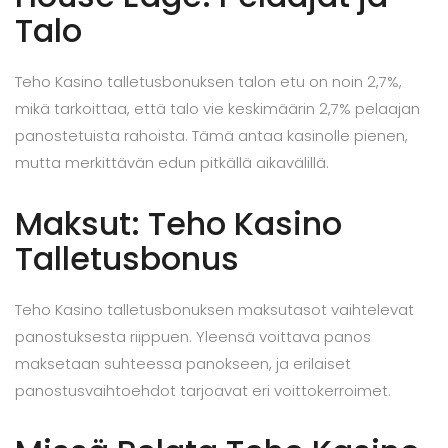
Talo
Teho Kasino talletusbonuksen talon etu on noin 2,7%,
mikä tarkoittaa, että talo vie keskimäärin 2,7% pelaajan
panostetuista rahoista. Tämä antaa kasinolle pienen,
mutta merkittävän edun pitkällä aikavälillä.
Maksut: Teho Kasino
Talletusbonus
Teho Kasino talletusbonuksen maksutasot vaihtelevat
panostuksesta riippuen. Yleensä voittava panos
maksetaan suhteessa panokseen, ja erilaiset
panostusvaihtoehdot tarjoavat eri voittokerroimet.