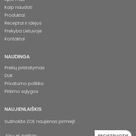
Kaip naudoti
Produktai
Receptai ir idėjos
Prekyba Lietuvoje
Kontaktai
NAUDINGA
Prekių pristatymas
DUK
Privatumo politika
Pirkimo sąlygos
NAUJIENLAIŠKIS
Sužinokite ZOE naujienas pirmieji!