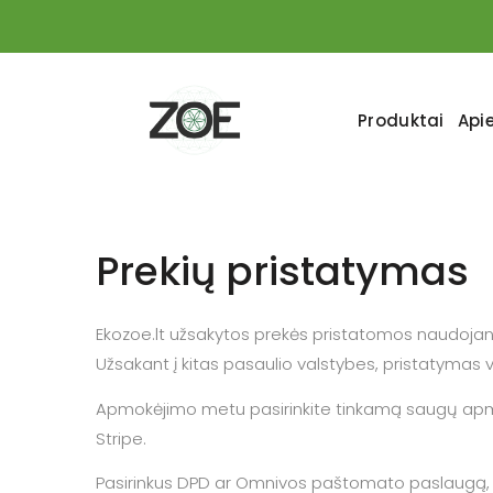
Produktai
Api
Prekių pristatymas
Ekozoe.lt užsakytos prekės pristatomos naudojan
Užsakant į kitas pasaulio valstybes, pristatymas
Apmokėjimo metu pasirinkite tinkamą saugų apm
Stripe.
Pasirinkus DPD ar Omnivos paštomato paslaugą, pirk