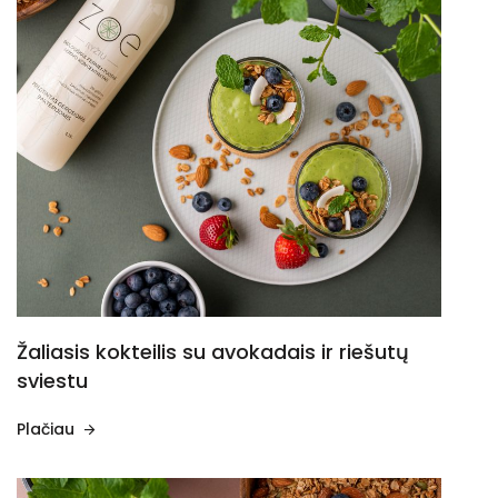
Žaliasis kokteilis su avokadais ir riešutų
sviestu
Plačiau