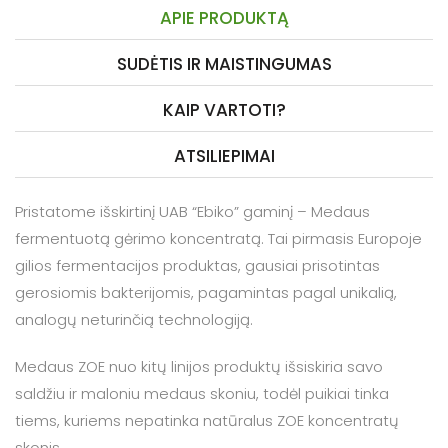
APIE PRODUKTĄ
SUDĖTIS IR MAISTINGUMAS
KAIP VARTOTI?
ATSILIEPIMAI
Pristatome išskirtinį UAB “Ebiko” gaminį – Medaus
fermentuotą gėrimo koncentratą. Tai pirmasis Europoje
gilios fermentacijos produktas, gausiai prisotintas
gerosiomis bakterijomis, pagamintas pagal unikalią,
analogų neturinčią technologiją.
Medaus ZOE nuo kitų linijos produktų išsiskiria savo
saldžiu ir maloniu medaus skoniu, todėl puikiai tinka
tiems, kuriems nepatinka natūralus ZOE koncentratų
skonis.