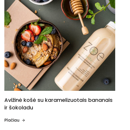
Avižinė košė su karamelizuotais bananais
ir šokoladu
Plačiau