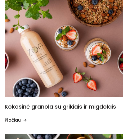
Kokosinė granola su grikiais ir migdolais
Plačiau