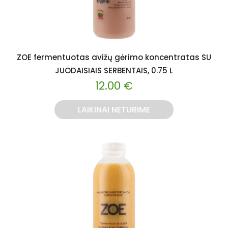
ZOE fermentuotas avižų gėrimo koncentratas SU
JUODAISIAIS SERBENTAIS, 0.75 L
12.00
€
LAIKINAI NETURIME