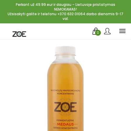
Perkant už 49.99 eur ir daugiau – Lietuvoje pristatymas
NEMOKAMAS!
Užsisakyti galite ir telefonu +370 632 01064 darbo dienomis 9-17
val.
0