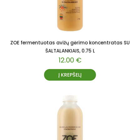
ZOE fermentuotas avižų gėrimo koncentratas SU
ŠALTALANKIAIS, 0.75 L
12.00
€
Į KREPŠELĮ