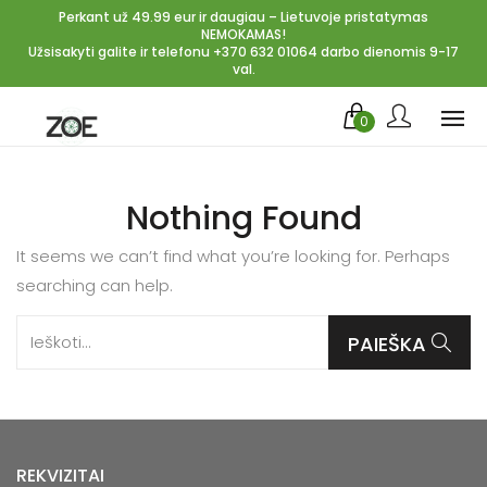
Perkant už 49.99 eur ir daugiau – Lietuvoje pristatymas
NEMOKAMAS!
Užsisakyti galite ir telefonu +370 632 01064 darbo dienomis 9-17
val.
0
Nothing Found
It seems we can’t find what you’re looking for. Perhaps
searching can help.
Ieškoti...
PAIEŠKA
REKVIZITAI