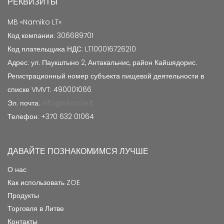
РЕКВИЗИТЫ
MB «Namiko LT»
Код компании: 306689701
Код плательщика НДС: LT100016726210
Адрес: ул. Паукштыно 2, Антакальнис, район Кайшядорис.
Регистрационный номер субъекта пищевой деятельности в
списке VMVT: 490001066
Эл. почта:
info@ekozoe.lt
Телефон: +370 632 01064
ДАВАЙТЕ ПОЗНАКОМИМСЯ ЛУЧШЕ
О нас
Как использовать ZOE
Продукты
Торговля в Литве
Контакты