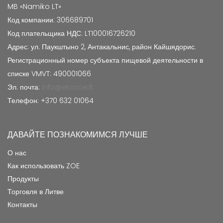
MB «Namiko LT»
Код компании: 306689701
Код плательщика НДС: LT100016726210
Адрес: ул. Паукштыно 2, Антакальнис, район Кайшядорис.
Регистрационный номер субъекта пищевой деятельности в
списке VMVT: 490001066
Эл. почта:
info@ekozoe.lt
Телефон: +370 632 01064
ДАВАЙТЕ ПОЗНАКОМИМСЯ ЛУЧШЕ
О нас
Как использовать ZOE
Продукты
Торговля в Литве
Контакты